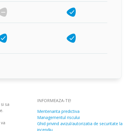
INFORMEAZA-TE!
 si sa
le.
Mentenanta predictiva
Managementul riscului
 va
Ghid privind avizul/autorizatia de securitate la
incendiu