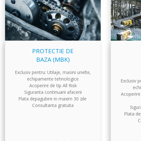
PROTECTIE DE
BAZA (MBK)
Exclusiv pentru: Utilaje, masini unelte,
echipamente tehnologice
Exclusiv p
Acoperire de tip All Risk
ech
Siguranta continuarii afacerii
Acoperire 
Plata depagubire in maxim 30 zile
Consultanta gratuita
Sigur
Plata de
C