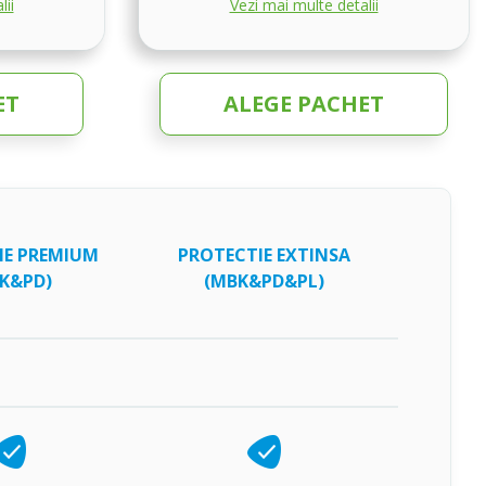
lii
Vezi mai multe detalii
ET
ALEGE PACHET
IE PREMIUM
PROTECTIE EXTINSA
K&PD)
(MBK&PD&PL)