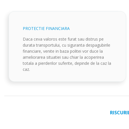
PROTECTIE FINANCIARA
Daca ceva valoros este furat sau distrus pe
durata transportului, cu siguranta despagubirile
financiare, venite in baza politei vor duce la
ameliorarea situatiei sau chiar la acoperirea
totala a pierderilor suferite, depinde de la caz la
caz.
RISCURI