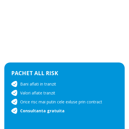
PACHET ALL RISK
Bani aflati in tranzit
Valori aflate tranzit
Orice risc mai putin cele exluse prin contract
Consultanta gratuita