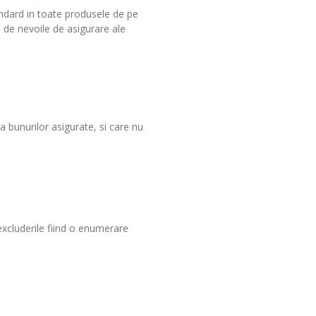
tandard in toate produsele de pe
e de nevoile de asigurare ale
a bunurilor asigurate, si care nu
excluderile fiind o enumerare