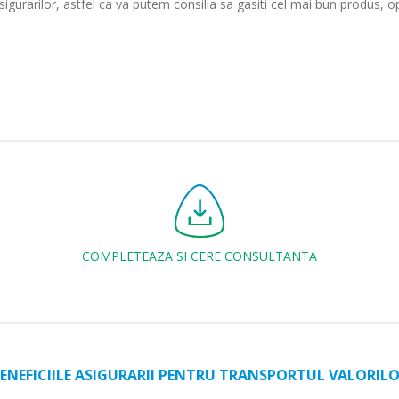
igurarilor, astfel ca va putem consilia sa gasiti cel mai bun produs, o
COMPLETEAZA SI CERE CONSULTANTA
ENEFICIILE ASIGURARII PENTRU TRANSPORTUL VALORIL