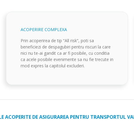
ACOPERIRE COMPLEXA
Prin acoperirea de tip “All risk”, poti sa
beneficiezi de despagubiri pentru riscuri la care
nici nu te-ai gandit ca ar fi posibile, cu conditia
ca acele posibile evenimente sa nu fie trecute in
mod expres la capitolul excluderi.
LE ACOPERITE DE ASIGURAREA PENTRU TRANSPORTUL V