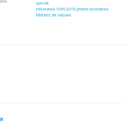
ptim
special
Hotararea 1045/2018 privind acordarea
biletelor de valoare
OR