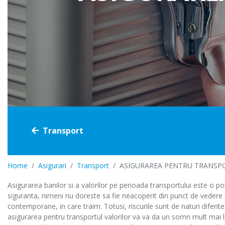
Casco
Voiaj
Cumpara online
Transport
Home
Asigurari
Transport
ASIGURAREA PENTRU TRANSP
Asigurarea banilor si a valorilor pe perioada transportului este o po
siguranta, nimeni nu doreste sa fie neacoperit din punct de vedere fi
contemporane, in care traim. Totusi, riscurile sunt de naturi diferit
asigurarea pentru transportul valorilor va va da un somn mult mai li