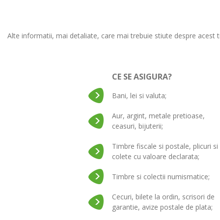
Alte informatii, mai detaliate, care mai trebuie stiute despre acest ti
CE SE ASIGURA?
Bani, lei si valuta;
Aur, argint, metale pretioase,
ceasuri, bijuterii;
Timbre fiscale si postale, plicuri si
colete cu valoare declarata;
Timbre si colectii numismatice;
Cecuri, bilete la ordin, scrisori de
garantie, avize postale de plata;