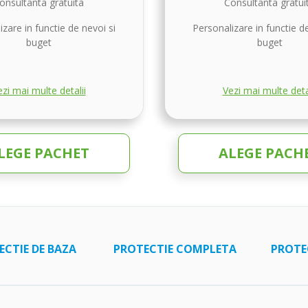
onsultanta gratuita
Consultanta gratui
zare in functie de nevoi si
Personalizare in functie de
buget
buget
zi mai multe detalii
Vezi mai multe deta
LEGE PACHET
ALEGE PACH
ECTIE DE BAZA
PROTECTIE COMPLETA
PROTE