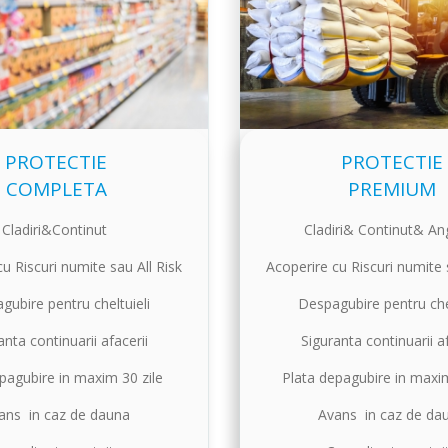
PROTECTIE
PROTECTIE
COMPLETA
PREMIUM
Cladiri&Continut
Cladiri& Continut& Ang
u Riscuri numite sau All Risk
Acoperire cu Riscuri numite 
gubire pentru cheltuieli
Despagubire pentru chel
anta continuarii afacerii
Siguranta continuarii af
pagubire in maxim 30 zile
Plata depagubire in maxi
ans in caz de dauna
Avans in caz de da