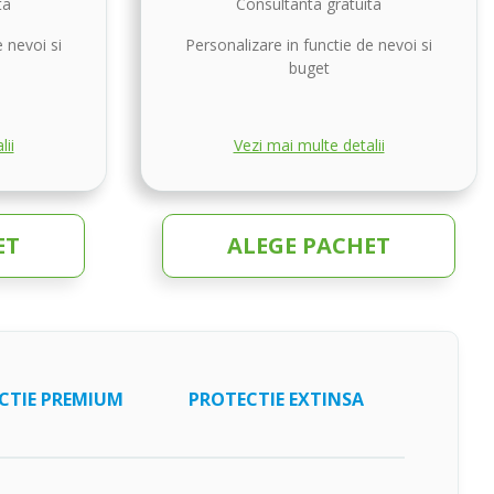
ta
Consultanta gratuita
 nevoi si
Personalizare in functie de nevoi si
buget
lii
Vezi mai multe detalii
ET
ALEGE PACHET
CTIE PREMIUM
PROTECTIE EXTINSA