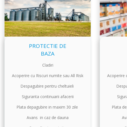
PROTECTIE DE
BAZA
Cladiri
Acoperire cu Riscuri numite sau All Risk
Acoperire c
Despagubire pentru cheltuieli
Despa
Siguranta continuarii afacerii
Sigur
Plata depagubire in maxim 30 zile
Plata de
Avans in caz de dauna
Av