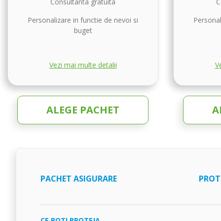
Consultanta gratuita
C
Personalizare in functie de nevoi si
Personali
buget
Vezi mai multe detalii
Ve
ALEGE PACHET
A
PACHET ASIGURARE
PROT
CE POTI PROTEJA