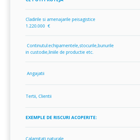
Cladirile si amenajarile peisagistice
1.220.000 €
Continutul:echipamentele,stocurile,bunurile
in custodie,liniile de productie etc.
Angajatii
Tertii, Clientii
EXEMPLE DE RISCURI ACOPERITE:
Calamitati naturale