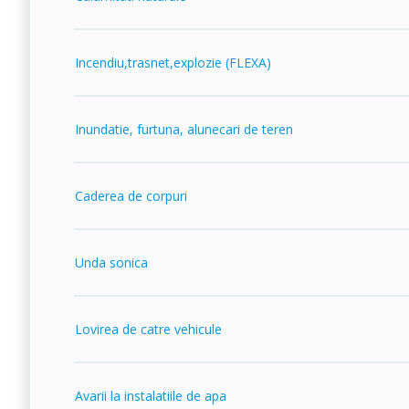
Incendiu,trasnet,explozie (FLEXA)
Inundatie, furtuna, alunecari de teren
Caderea de corpuri
Unda sonica
Lovirea de catre vehicule
Avarii la instalatiile de apa