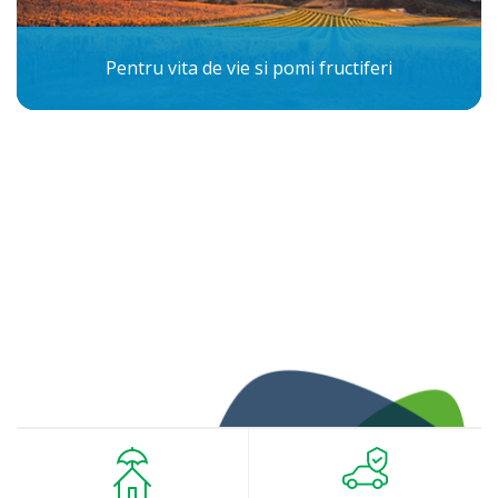
Pentru vita de vie si pomi fructiferi