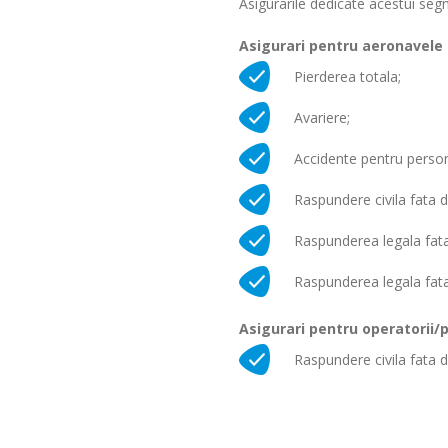
Asigurarile dedicate acestui seg
Asigurari pentru aeronavele
Pierderea totala;
Avariere;
Accidente pentru person
Raspundere civila fata de
Raspunderea legala fata
Raspunderea legala fata
Asigurari pentru operatorii/p
Raspundere civila fata d