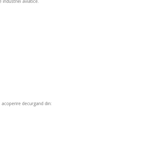
 industriei aviatice.
acoperire decurgand din: