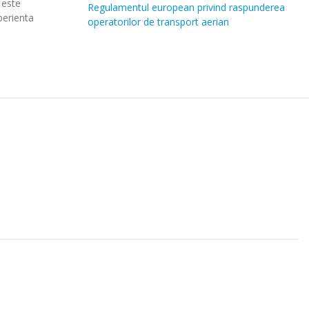
 este
Regulamentul european privind raspunderea
perienta
operatorilor de transport aerian