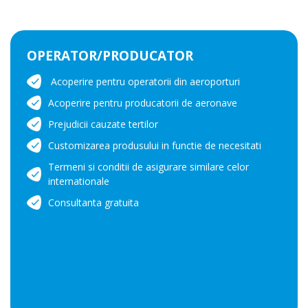
OPERATOR/PRODUCATOR
Acoperire pentru operatorii din aeroporturi
Acoperire pentru producatorii de aeronave
Prejudicii cauzate tertilor
Customizarea produsului in functie de necesitati
Termeni si conditii de asigurare similare celor
internationale
Consultanta gratuita