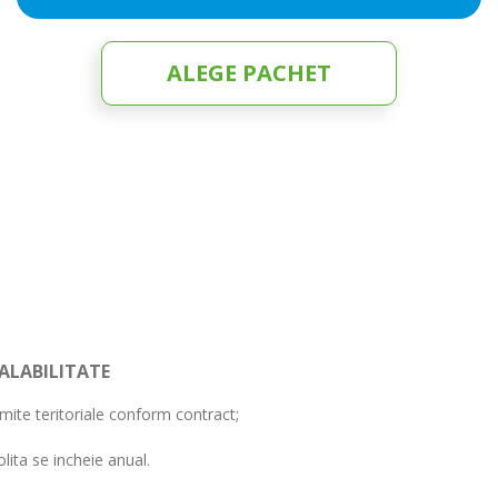
ALEGE PACHET
ALABILITATE
imite teritoriale conform contract;
olita se incheie anual.