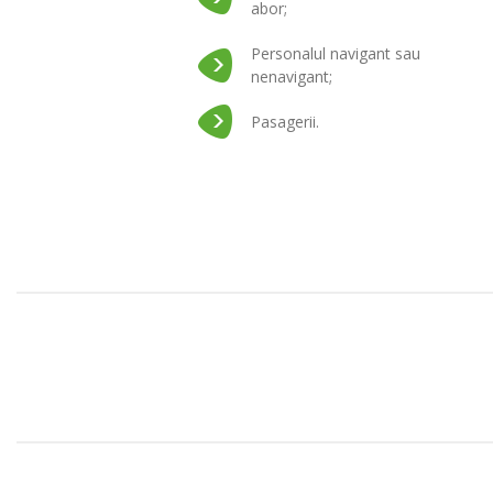
abor;
Personalul navigant sau
nenavigant;
Pasagerii.