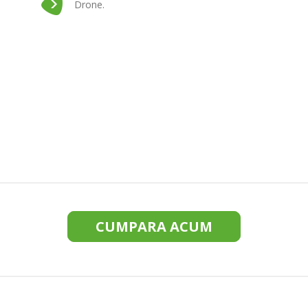
Drone.
CUMPARA ACUM