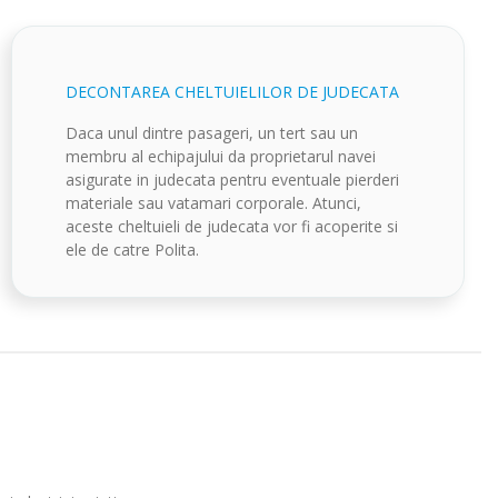
DECONTAREA CHELTUIELILOR DE JUDECATA
Daca unul dintre pasageri, un tert sau un
membru al echipajului da proprietarul navei
asigurate in judecata pentru eventuale pierderi
materiale sau vatamari corporale. Atunci,
aceste cheltuieli de judecata vor fi acoperite si
ele de catre Polita.