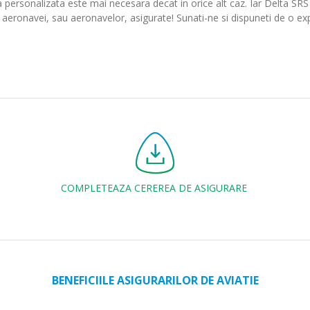
ta personalizata este mai necesara decat in orice alt caz. Iar Delta SRS
e aeronavei, sau aeronavelor, asigurate! Sunati-ne si dispuneti de o ex
COMPLETEAZA CEREREA DE ASIGURARE
BENEFICIILE ASIGURARILOR DE AVIATIE