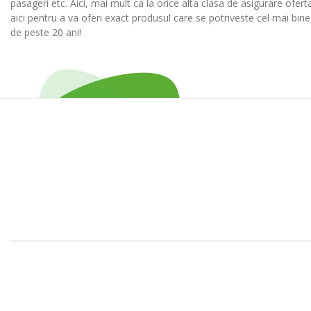
pasageri etc. Aici, mai mult ca la orice alta clasa de asigurare ofer
aici pentru a va oferi exact produsul care se potriveste cel mai bin
de peste 20 ani!