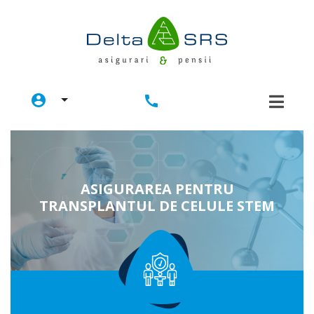
account_circle
call
ASIGURAREA PENTRU
TRANSPLANTUL DE CELULE STEM