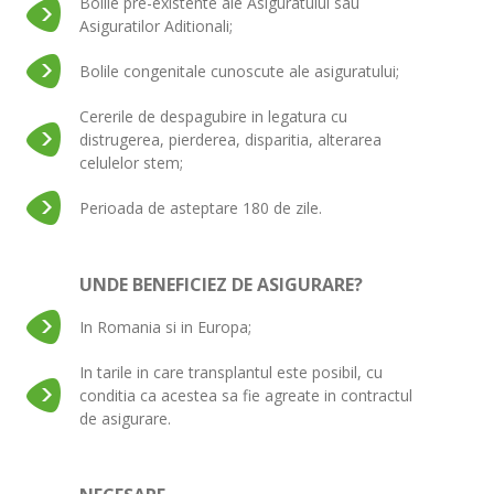
Bolile pre-existente ale Asiguratului sau
Asiguratilor Aditionali;
Bolile congenitale cunoscute ale asiguratului;
Cererile de despagubire in legatura cu
distrugerea, pierderea, disparitia, alterarea
celulelor stem;
Perioada de asteptare 180 de zile.
UNDE BENEFICIEZ DE ASIGURARE?
In Romania si in Europa;
In tarile in care transplantul este posibil, cu
conditia ca acestea sa fie agreate in contractul
de asigurare.