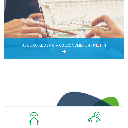
ASIGURARILE DE VIATA CU ECONOMISIRE &INVESTITII