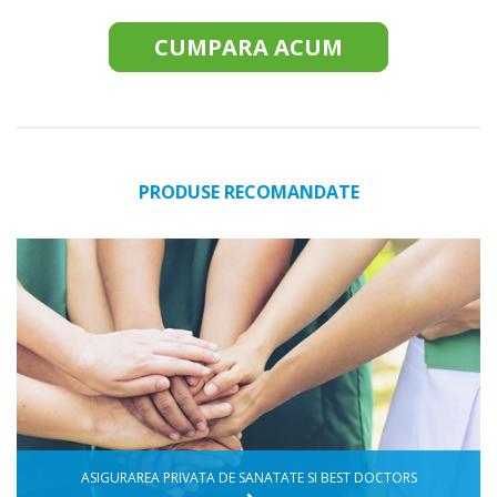
CUMPARA ACUM
PRODUSE RECOMANDATE
ASIGURAREA PRIVATA DE SANATATE SI BEST DOCTORS