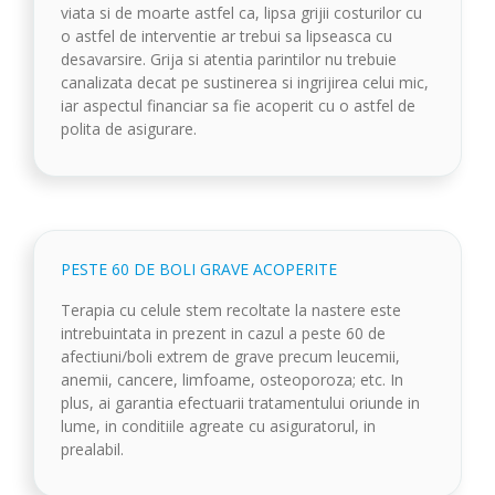
viata si de moarte astfel ca, lipsa grijii costurilor cu
o astfel de interventie ar trebui sa lipseasca cu
desavarsire. Grija si atentia parintilor nu trebuie
canalizata decat pe sustinerea si ingrijirea celui mic,
iar aspectul financiar sa fie acoperit cu o astfel de
polita de asigurare.
PESTE 60 DE BOLI GRAVE ACOPERITE
Terapia cu celule stem recoltate la nastere este
intrebuintata in prezent in cazul a peste 60 de
afectiuni/boli extrem de grave precum leucemii,
anemii, cancere, limfoame, osteoporoza; etc. In
plus, ai garantia efectuarii tratamentului oriunde in
lume, in conditiile agreate cu asiguratorul, in
prealabil.