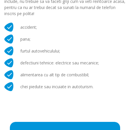
include, nu trebuie sa va faceti griji cum va veti reintoarce acasa,
pentru ca nu ar trebui decat sa sunati la numarul de telefon
inscris pe polita!
accident;
pana;
furtul autovehiculului;
defectiuni tehnice: electrice sau mecanice;
alimentarea cu alt tip de combustibil;
chei piedute sau incuiate in autoturism.