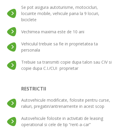
Se pot asigura autoturisme, motocicluri,
locuinte mobile, vehicule pana la 9 locuri,
biciclete
Vechimea maxima este de 10 ani
Vehiculul trebuie sa fie in proprietatea ta
personala
Trebuie sa transmiti copie dupa talon sau CIV si
copie dupa C.I./CUI proprietar
RESTRICTII
Autovehicule modificate, folosite pentru curse,
raliuri, pregatiri/antrenamente in acest scop
Autovehicule folosite in activitati de leasing
operational si cele de tip “rent-a-car”