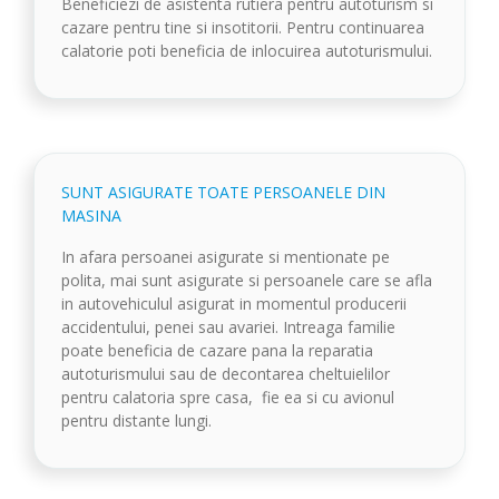
Beneficiezi de asistenta rutiera pentru autoturism si
cazare pentru tine si insotitorii. Pentru continuarea
calatorie poti beneficia de inlocuirea autoturismului.
SUNT ASIGURATE TOATE PERSOANELE DIN
MASINA
In afara persoanei asigurate si mentionate pe
polita, mai sunt asigurate si persoanele care se afla
in autovehiculul asigurat in momentul producerii
accidentului, penei sau avariei. Intreaga familie
poate beneficia de cazare pana la reparatia
autoturismului sau de decontarea cheltuielilor
pentru calatoria spre casa, fie ea si cu avionul
pentru distante lungi.