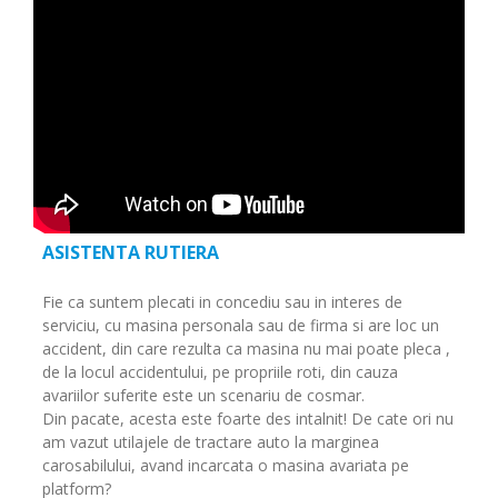
ASISTENTA RUTIERA
Fie ca suntem plecati in concediu sau in interes de
serviciu, cu masina personala sau de firma si are loc un
accident, din care rezulta ca masina nu mai poate pleca ,
de la locul accidentului, pe propriile roti, din cauza
avariilor suferite este un scenariu de cosmar.
Din pacate, acesta este foarte des intalnit! De cate ori nu
am vazut utilajele de tractare auto la marginea
carosabilului, avand incarcata o masina avariata pe
platform?