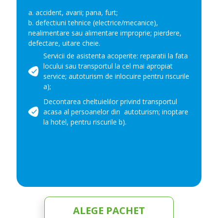
a. accident, avarii; pana, furt;
b. defectiuni tehnice (electrice/mecanice),
nealimentare sau alimentare improprie; pierdere,
defectare, uitare cheie.
Servicii de asistenta acoperite: reparatii la fata
locului sau transportul la cel mai apropiat
service; autoturism de inlocuire pentru riscurile
a);
Decontarea cheltuielilor privind transportul
acasa al persoanelor din autoturism; inoptare
la hotel, pentru riscurile b).
ALEGE PACHET