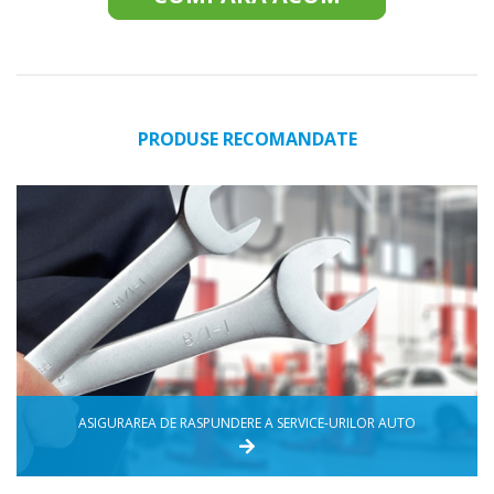
PRODUSE RECOMANDATE
ASIGURAREA DE RASPUNDERE A SERVICE-URILOR AUTO