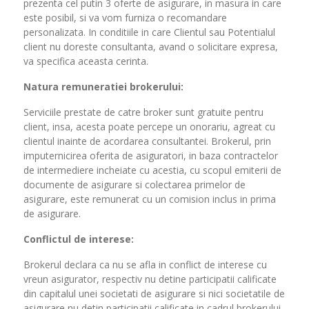
prezenta cel putin 3 oferte de asigurare, in masura in care
este posibil, si va vom furniza o recomandare
personalizata. In conditiile in care Clientul sau Potentialul
client nu doreste consultanta, avand o solicitare expresa,
va specifica aceasta cerinta.
Natura remuneratiei brokerului:
Serviciile prestate de catre broker sunt gratuite pentru
client, insa, acesta poate percepe un onorariu, agreat cu
clientul inainte de acordarea consultantei. Brokerul, prin
imputernicirea oferita de asiguratori, in baza contractelor
de intermediere incheiate cu acestia, cu scopul emiterii de
documente de asigurare si colectarea primelor de
asigurare, este remunerat cu un comision inclus in prima
de asigurare.
Conflictul de interese:
Brokerul declara ca nu se afla in conflict de interese cu
vreun asigurator, respectiv nu detine participatii calificate
din capitalul unei societati de asigurare si nici societatile de
asigurare nu detin participatii calificate in cadrul brokerului.