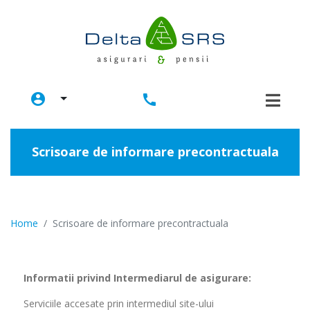
account_circle
call
Scrisoare de informare precontractuala
Home
Scrisoare de informare precontractuala
Informatii privind Intermediarul de asigurare:
Serviciile accesate prin intermediul site-ului