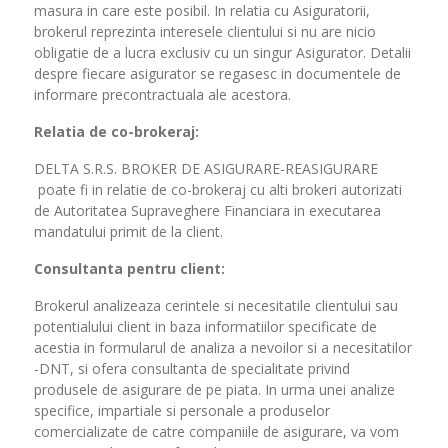
masura in care este posibil. In relatia cu Asiguratorii,
brokerul reprezinta interesele clientului si nu are nicio
obligatie de a lucra exclusiv cu un singur Asigurator. Detalii
despre fiecare asigurator se regasesc in documentele de
informare precontractuala ale acestora.
Relatia de co-brokeraj:
DELTA S.R.S. BROKER DE ASIGURARE-REASIGURARE
poate fi in relatie de co-brokeraj cu alti brokeri autorizati
de Autoritatea Supraveghere Financiara in executarea
mandatului primit de la client.
Consultanta pentru client:
Brokerul analizeaza cerintele si necesitatile clientului sau
potentialului client in baza informatiilor specificate de
acestia in formularul de analiza a nevoilor si a necesitatilor
-DNT, si ofera consultanta de specialitate privind
produsele de asigurare de pe piata. In urma unei analize
specifice, impartiale si personale a produselor
comercializate de catre companiile de asigurare, va vom