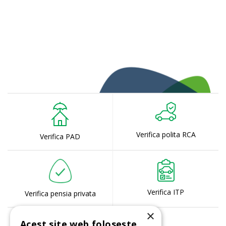
Verifica polita RCA
Verifica PAD
Verifica ITP
Verifica pensia privata
×
Acest site web folosește